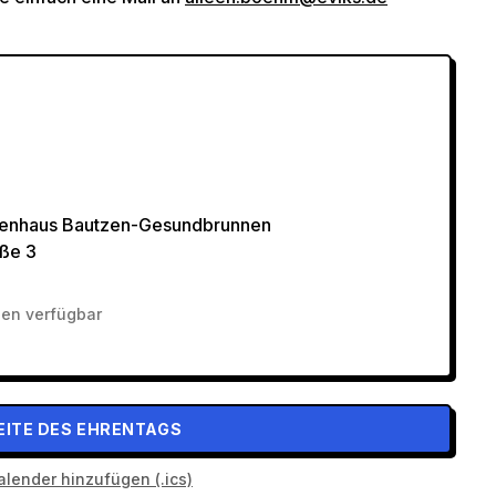
enhaus Bautzen-Gesundbrunnen
aße 3
nen verfügbar
ITE DES EHRENTAGS
lender hinzufügen (.ics)