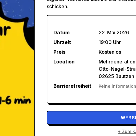
schicken.
Datum
22. Mai 2026
Uhrzeit
19:00 Uhr
Preis
Kostenlos
Location
Mehrgeneration
Otto-Nagel-Str
02625 Bautzen
Barrierefreiheit
Keine Informatio
WEBSE
+ Zum Ka