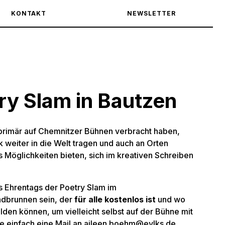
KONTAKT
NEWSLETTER
ry Slam in Bautzen
 primär auf Chemnitzer Bühnen verbracht haben,
weiter in die Welt tragen und auch an Orten
 Möglichkeiten bieten, sich im kreativen Schreiben
s Ehrentags der Poetry Slam im
dbrunnen sein, der
für alle kostenlos ist
und wo
lden können, um vielleicht selbst auf der Bühne mit
e einfach eine Mail an
aileen.boehm@evlks.de