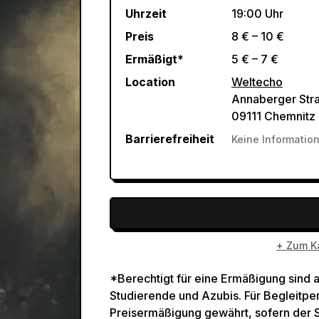
Uhrzeit
19:00 Uhr
Preis
8 € – 10 €
Ermäßigt*
5 € – 7 €
Location
Weltecho
Annaberger Str
09111 Chemnitz
Barrierefreiheit
Keine Informatio
+ Zum Ka
*Berechtigt für eine Ermäßigung sind a
Studierende und Azubis. Für Begleit
Preisermäßigung gewährt, sofern der