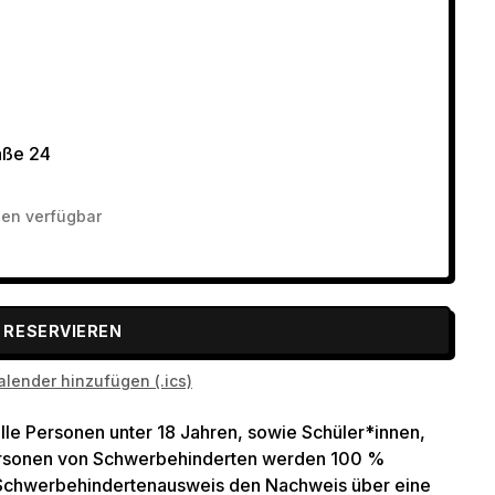
aße 24
nen verfügbar
RESERVIEREN
lender hinzufügen (.ics)
lle Personen unter 18 Jahren, sowie Schüler*innen,
personen von Schwerbehinderten werden 100 %
 Schwerbehindertenausweis den Nachweis über eine