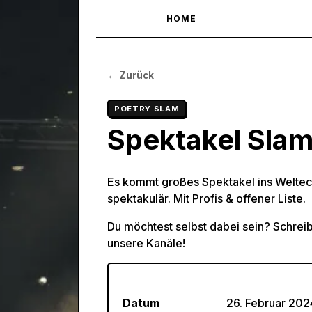
HOME
← Zurück
POETRY SLAM
Spektakel Sla
Es kommt großes Spektakel ins Weltec
spektakulär. Mit Profis & offener Liste.
Du möchtest selbst dabei sein? Schrei
unsere Kanäle!
Datum
26. Februar 202