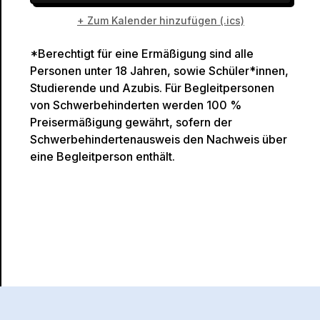
+ Zum Kalender hinzufügen (.ics)
*Berechtigt für eine Ermäßigung sind alle
Personen unter 18 Jahren, sowie Schüler*innen,
Studierende und Azubis. Für Begleitpersonen
von Schwerbehinderten werden 100 %
Preisermäßigung gewährt, sofern der
Schwerbehindertenausweis den Nachweis über
eine Begleitperson enthält.