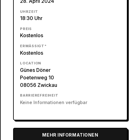
28. April 2024
UHRZEIT
18:30 Uhr
PREIS
Kostenlos
ERMÄSSIGT*
Kostenlos
LOCATION
Günes Döner
Poetenweg 10
08056 Zwickau
BARRIEREFREIHEIT
Keine Informationen verfügbar
MEHR INFORMATIONEN